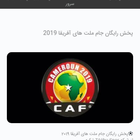
سرور
پخش رايگان جام ملت های آفریقا 2019
پخش رايگان جام ملت های آفریقا 2019