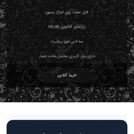
قابل نصب روی انواع رسیور
بازگشای کانالهای HD,4K
سه لاین فوق پرقدرت
دارای پنل کاربری نمایش,مانده اعتبار
خرید آنلاین