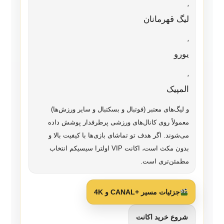
،
لیگ قهرمانان
،
یورو
،
المپیک
و لیگ‌های معتبر (فوتبال و بسکتبال و سایر ورزش‌ها)
معمولاً روی کانال‌های ورزشی پرطرفدار پوشش داده
می‌شوند. اگر هدف تو تماشای بازی‌ها با کیفیت بالا و
بدون مکث است، اکانت VIP اولترا سیسیکم انتخاب
مطمئن‌تری است.
جزئیات مسیر +CANAL و 4K
شروع خرید اکانت