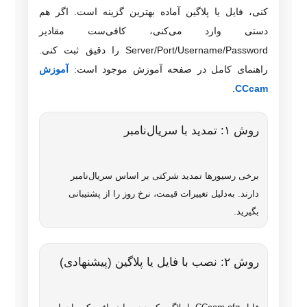
کنی، فایل یا پلاگین آماده بهترین گزینه است. اگر هم
دستی وارد می‌کنی، کافی‌ست مقادیر
Server/Port/Username/Password را دقیق ثبت کنی.
راهنمای کامل در صفحه آموزش موجود است:
آموزش
.
CCcam
روش ۱: تمدید با سریال‌نامبر
برخی رسیورها تمدید شرکتی بر اساس سریال‌نامبر
دارند. به‌دلیل تغییرات قیمت، نرخ روز را از پشتیبانی
بگیرید.
روش ۲: نصب با فایل یا پلاگین (پیشنهادی)