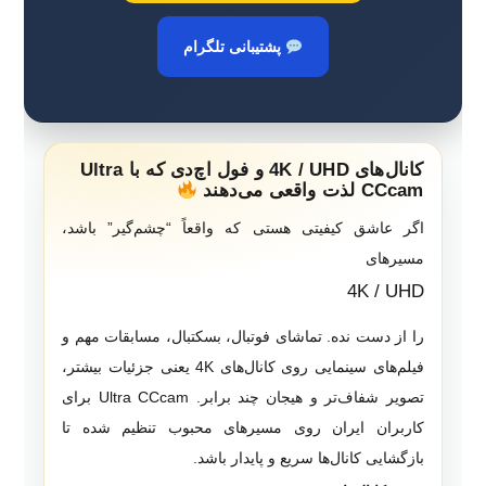
پشتیبانی تلگرام
کانال‌های 4K / UHD و فول اچ‌دی که با Ultra
CCcam لذت واقعی می‌دهند
اگر عاشق کیفیتی هستی که واقعاً “چشم‌گیر” باشد،
مسیرهای
4K / UHD
را از دست نده. تماشای فوتبال، بسکتبال، مسابقات مهم و
فیلم‌های سینمایی روی کانال‌های 4K یعنی جزئیات بیشتر،
تصویر شفاف‌تر و هیجان چند برابر. Ultra CCcam برای
کاربران ایران روی مسیرهای محبوب تنظیم شده تا
بازگشایی کانال‌ها سریع و پایدار باشد.