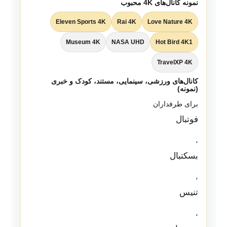
نمونه کانال‌های 4K محبوب
Eleven Sports 4K
Rai 4K
Love Nature 4K
Museum 4K
NASA UHD
Hot Bird 4K1
TravelXP 4K
کانال‌های ورزشی، سینمایی، مستند، کودک و خبری
(نمونه)
برای طرفداران
فوتبال
،
بسکتبال
،
تنیس
،