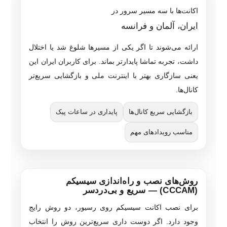
اکانت‌ها با سه مسیر سرور در
ایران، آلمان و فرانسه
ارائه می‌شوند تا اگر یکی از مسیرها شلوغ شد یا اختلال
داشت، تجربه تماشا پایدارتر بماند. برای کاربران ایران این
یعنی سازگاری بهتر با اینترنت ملی و بازگشایی سریع‌تر
کانال‌ها.
بازگشایی سریع کانال‌ها
پایداری در ساعات پیک
مناسب رویدادهای مهم
روش‌های نصب و راه‌اندازی سیسیکم
(CCCAM) — سریع و بی‌دردسر
برای نصب اکانت سیسیکم روی رسیور، دو روش رایج
وجود دارد. اگر دوست داری سریع‌ترین روش را انتخاب