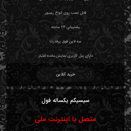
قابل نصب روی انواع رسیور
پشتیبانی ۲۴ ساعته
سه لاین فوق پرقدرت
دارای پنل کاربری نمایش,مانده اعتبار
خرید آنلاین
سیسیکم یکساله فول
متصل با اینترنت ملی