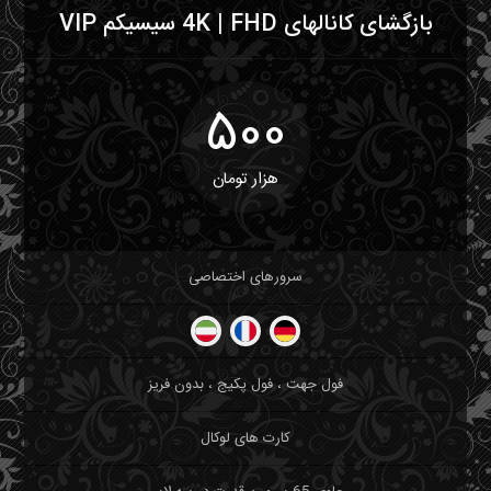
بازگشای کانالهای 4K | FHD سیسیکم VIP
500
هزار تومان
سرورهای اختصاصی
فول جهت ، فول پکیج ، بدون فریز
کارت های لوکال