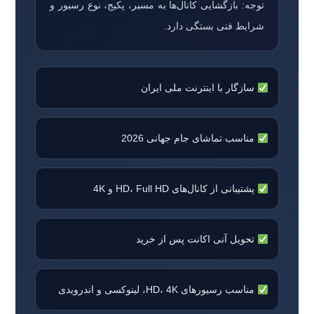
توجه: بازگشایی کانال‌ها به مسیر، پکیج، نوع رسیور و
شرایط فنی بستگی دارد.
سازگار با اینترنت ملی ایران
مناسب تماشای جام جهانی 2026
پشتیبانی از کانال‌های HD، Full HD و 4K
تحویل آنی اکانت پس از خرید
مناسب رسیورهای HD، 4K، لینوکسی و اندرویدی