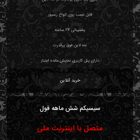
قابل نصب روی انواع رسیور
پشتیبانی ۲۴ ساعته
سه لاین فوق پرقدرت
دارای پنل کاربری نمایش,مانده اعتبار
خرید آنلاین
سیسیکم شش ماهه فول
متصل با اینترنت ملی