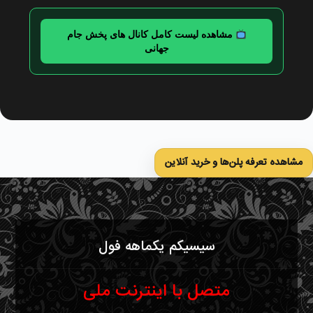
مشاهده لیست کامل کانال های پخش جام
جهانی
مشاهده تعرفه پلن‌ها و خرید آنلاین
سیسیکم یکماهه فول
متصل با اینترنت ملی