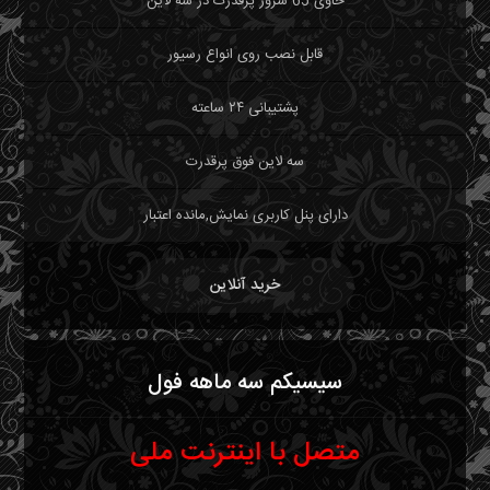
حاوی 65 سرور پرقدرت در سه لاین
قابل نصب روی انواع رسیور
پشتیبانی ۲۴ ساعته
سه لاین فوق پرقدرت
دارای پنل کاربری نمایش,مانده اعتبار
خرید آنلاین
سیسیکم سه ماهه فول
متصل با اینترنت ملی