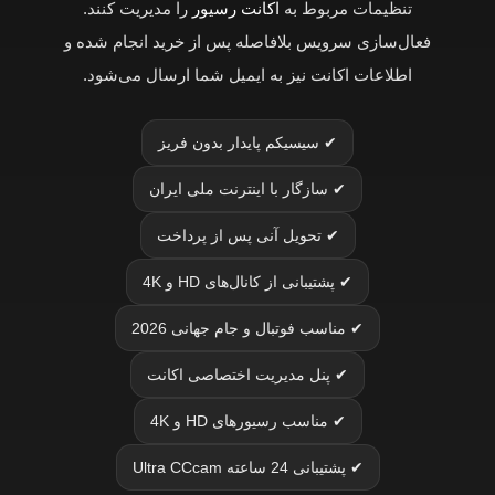
تنظیمات مربوط به
اکانت رسیور
را مدیریت کنند.
فعال‌سازی سرویس بلافاصله پس از خرید انجام شده و
اطلاعات اکانت نیز به ایمیل شما ارسال می‌شود.
✔ سیسیکم پایدار بدون فریز
✔ سازگار با اینترنت ملی ایران
✔ تحویل آنی پس از پرداخت
✔ پشتیبانی از کانال‌های HD و 4K
✔ مناسب فوتبال و جام جهانی 2026
✔ پنل مدیریت اختصاصی اکانت
✔ مناسب رسیورهای HD و 4K
✔ پشتیبانی 24 ساعته Ultra CCcam