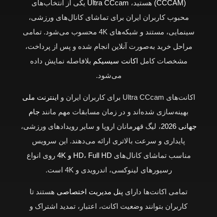
(CCCAM)
هستید،
Ultra CCcam
یکی از انتخاب‌های
محبوب کاربران ایران برای تماشای کانال‌های ورزشی،
سینمایی، مستند و شبکه‌های 4K محسوب می‌شود. تمامی
مراحل خرید به‌صورت آنلاین انجام شده و پس از پرداخت،
مشخصات کامل
اکانت سیسیکم
بلافاصله نمایش داده
می‌شود.
اکانت‌های Ultra CCcam برای کاربران ایران و
اینترنت ملی
بهینه‌سازی شده‌اند و در زمان مسابقات مهم مانند
جام
جهانی 2026
، لیگ قهرمانان اروپا و سایر رویدادهای ورزشی،
پایداری و سرعت بالاتری ارائه می‌دهند. این سرویس
مناسب تماشای کانال‌های
HD، Full HD و 4K
روی انواع
رسیورهای لینوکسی، اندرویدی و 4K است.
تمامی اکانت‌ها دارای
پنل مدیریت اختصاصی
هستند تا
کاربران بتوانند وضعیت اکانت، اعتبار، تمدید اشتراک و