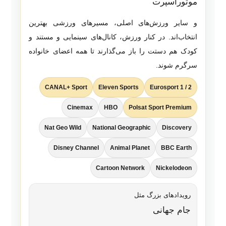
موتوراسپرت
و سایر ورزش‌های اصلی، مسیرهای ورزشی بهترین
انتخاب‌اند. در کنار ورزش، کانال‌های سینمایی و مستند و
کودک هم دستت را باز می‌گذارند تا همه اعضای خانواده
سرگرم شوند.
CANAL+ Sport
Eleven Sports
Eurosport 1 / 2
Cinemax
HBO
Polsat Sport Premium
Nat Geo Wild
National Geographic
Discovery
Disney Channel
Animal Planet
BBC Earth
Cartoon Network
Nickelodeon
رویدادهای بزرگ مثل
جام جهانی