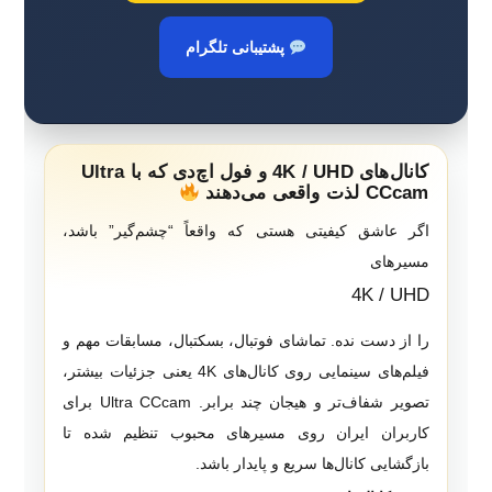
پشتیبانی تلگرام
کانال‌های 4K / UHD و فول اچ‌دی که با Ultra
CCcam لذت واقعی می‌دهند
اگر عاشق کیفیتی هستی که واقعاً “چشم‌گیر” باشد،
مسیرهای
4K / UHD
را از دست نده. تماشای فوتبال، بسکتبال، مسابقات مهم و
فیلم‌های سینمایی روی کانال‌های 4K یعنی جزئیات بیشتر،
تصویر شفاف‌تر و هیجان چند برابر. Ultra CCcam برای
کاربران ایران روی مسیرهای محبوب تنظیم شده تا
بازگشایی کانال‌ها سریع و پایدار باشد.