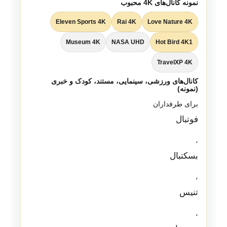
نمونه کانال‌های 4K محبوب
Eleven Sports 4K
Rai 4K
Love Nature 4K
Museum 4K
NASA UHD
Hot Bird 4K1
TravelXP 4K
کانال‌های ورزشی، سینمایی، مستند، کودک و خبری
(نمونه)
برای طرفداران
فوتبال
،
بسکتبال
،
تنیس
،