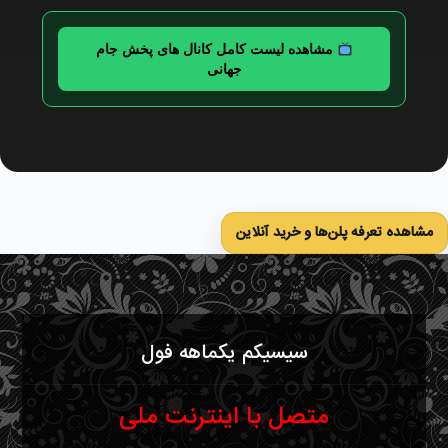
مشاهده لیست کامل کانال های پخش جام
جهانی
مشاهده تعرفه پلن‌ها و خرید آنلاین
سیسیکم یکماهه فول
متصل با اینترنت ملی