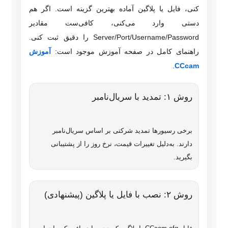
کنی، فایل یا پلاگین آماده بهترین گزینه است. اگر هم
دستی وارد می‌کنی، کافی‌ست مقادیر
Server/Port/Username/Password را دقیق ثبت کنی.
راهنمای کامل در صفحه آموزش موجود است:
آموزش
.
CCcam
روش ۱: تمدید با سریال‌نامبر
برخی رسیورها تمدید شرکتی بر اساس سریال‌نامبر
دارند. به‌دلیل تغییرات قیمت، نرخ روز را از پشتیبانی
بگیرید.
روش ۲: نصب با فایل یا پلاگین (پیشنهادی)