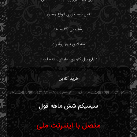
قابل نصب روی انواع رسیور
پشتیبانی ۲۴ ساعته
سه لاین فوق پرقدرت
دارای پنل کاربری نمایش,مانده اعتبار
خرید آنلاین
سیسیکم شش ماهه فول
متصل با اینترنت ملی