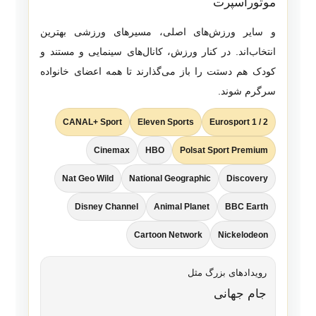
موتوراسپرت
و سایر ورزش‌های اصلی، مسیرهای ورزشی بهترین
انتخاب‌اند. در کنار ورزش، کانال‌های سینمایی و مستند و
کودک هم دستت را باز می‌گذارند تا همه اعضای خانواده
سرگرم شوند.
CANAL+ Sport
Eleven Sports
Eurosport 1 / 2
Cinemax
HBO
Polsat Sport Premium
Nat Geo Wild
National Geographic
Discovery
Disney Channel
Animal Planet
BBC Earth
Cartoon Network
Nickelodeon
رویدادهای بزرگ مثل
جام جهانی