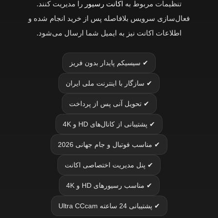
تنظیمات مربوط به
اکانت رسیور
را مدیریت کنند.
فعال‌سازی سرویس بلافاصله پس از خرید انجام شده و
اطلاعات اکانت نیز به ایمیل شما ارسال می‌شود.
✔ سیسیکم پایدار بدون فریز
✔ سازگار با اینترنت ملی ایران
✔ تحویل آنی پس از پرداخت
✔ پشتیبانی از کانال‌های HD و 4K
✔ مناسب فوتبال و جام جهانی 2026
✔ پنل مدیریت اختصاصی اکانت
✔ مناسب رسیورهای HD و 4K
✔ پشتیبانی 24 ساعته Ultra CCcam