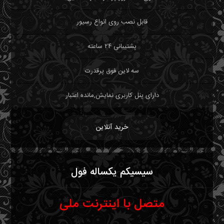
قابل نصب روی انواع رسیور
پشتیبانی ۲۴ ساعته
سه لاین فوق پرقدرت
دارای پنل کاربری نمایش,مانده اعتبار
خرید آنلاین
سیسیکم یکساله فول
متصل با اینترنت ملی