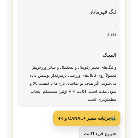
،
لیگ قهرمانان
،
یورو
،
المپیک
و لیگ‌های معتبر (فوتبال و بسکتبال و سایر ورزش‌ها)
معمولاً روی کانال‌های ورزشی پرطرفدار پوشش داده
می‌شوند. اگر هدف تو تماشای بازی‌ها با کیفیت بالا و
بدون مکث است، اکانت VIP اولترا سیسیکم انتخاب
مطمئن‌تری است.
جزئیات مسیر +CANAL و 4K
شروع خرید اکانت