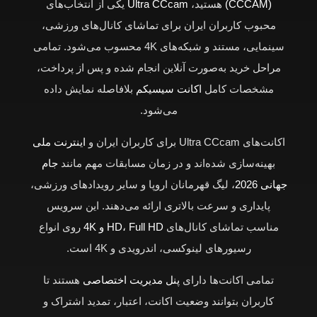
(CCCAM)
هستید،
Ultra CCcam
یکی از انتخاب‌های
محبوب کاربران ایران برای تماشای کانال‌های ورزشی،
سینمایی، مستند و شبکه‌های 4K محسوب می‌شود. تمامی
مراحل خرید به‌صورت آنلاین انجام شده و پس از پرداخت،
مشخصات کامل
اکانت سیسیکم
بلافاصله نمایش داده
می‌شود.
اکانت‌های Ultra CCcam برای کاربران ایران و
اینترنت ملی
بهینه‌سازی شده‌اند و در زمان مسابقات مهم مانند
جام
جهانی 2026
، لیگ قهرمانان اروپا و سایر رویدادهای ورزشی،
پایداری و سرعت بالاتری ارائه می‌دهند. این سرویس
مناسب تماشای کانال‌های
HD، Full HD و 4K
روی انواع
رسیورهای لینوکسی، اندرویدی و 4K است.
تمامی اکانت‌ها دارای
پنل مدیریت اختصاصی
هستند تا
کاربران بتوانند وضعیت اکانت، اعتبار، تمدید اشتراک و