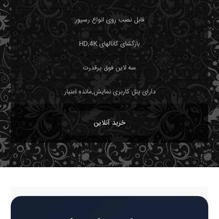
قابل نصب روی انواع رسیور
بازگشای کانالهای HD,4K
سه لاین فوق پرقدرت
دارای پنل کاربری نمایش,مانده اعتبار
خرید آنلاین