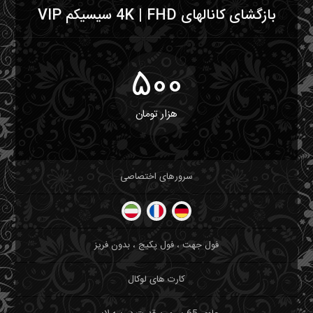
بازگشای کانالهای 4K | FHD سیسیکم VIP
500
هزار تومان
سرورهای اختصاصی
فول جهت ، فول پکیج ، بدون فریز
کارت های لوکال