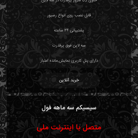
حاوی 65 سرور پرقدرت در سه لاین
قابل نصب روی انواع رسیور
پشتیبانی ۲۴ ساعته
سه لاین فوق پرقدرت
دارای پنل کاربری نمایش,مانده اعتبار
خرید آنلاین
سیسیکم سه ماهه فول
متصل با اینترنت ملی