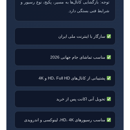
توجه: بازگشایی کانال‌ها به مسیر، پکیج، نوع رسیور و
شرایط فنی بستگی دارد.
سازگار با اینترنت ملی ایران
مناسب تماشای جام جهانی 2026
پشتیبانی از کانال‌های HD، Full HD و 4K
تحویل آنی اکانت پس از خرید
مناسب رسیورهای HD، 4K، لینوکسی و اندرویدی