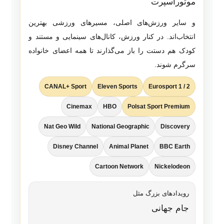
موتوراسپرت
و سایر ورزش‌های اصلی، مسیرهای ورزشی بهترین
انتخاب‌اند. در کنار ورزش، کانال‌های سینمایی و مستند و
کودک هم دستت را باز می‌گذارند تا همه اعضای خانواده
سرگرم شوند.
CANAL+ Sport
Eleven Sports
Eurosport 1 / 2
Cinemax
HBO
Polsat Sport Premium
Nat Geo Wild
National Geographic
Discovery
Disney Channel
Animal Planet
BBC Earth
Cartoon Network
Nickelodeon
رویدادهای بزرگ مثل
جام جهانی