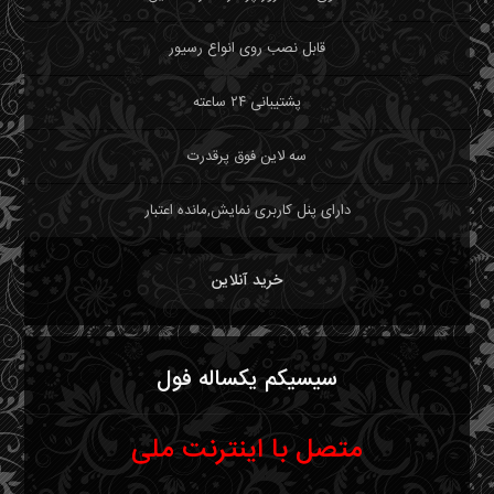
قابل نصب روی انواع رسیور
پشتیبانی ۲۴ ساعته
سه لاین فوق پرقدرت
دارای پنل کاربری نمایش,مانده اعتبار
خرید آنلاین
سیسیکم یکساله فول
متصل با اینترنت ملی