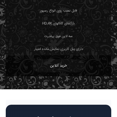
قابل نصب روی انواع رسیور
بازگشای کانالهای HD,4K
سه لاین فوق پرقدرت
دارای پنل کاربری نمایش,مانده اعتبار
خرید آنلاین