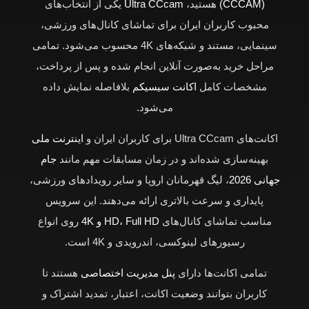
(CCCAM)
هستید،
Ultra CCcam
یکی از انتخاب‌های
محبوب کاربران ایران برای تماشای کانال‌های ورزشی،
سینمایی، مستند و شبکه‌های 4K محسوب می‌شود. تمامی
مراحل خرید به‌صورت آنلاین انجام شده و پس از پرداخت،
مشخصات کامل
اکانت سیسیکم
بلافاصله نمایش داده
می‌شود.
اکانت‌های Ultra CCcam برای کاربران ایران و
اینترنت ملی
بهینه‌سازی شده‌اند و در زمان مسابقات مهم مانند
جام
جهانی 2026
، لیگ قهرمانان اروپا و سایر رویدادهای ورزشی،
پایداری و سرعت بالاتری ارائه می‌دهند. این سرویس
مناسب تماشای کانال‌های
HD، Full HD و 4K
روی انواع
رسیورهای لینوکسی، اندرویدی و 4K است.
تمامی اکانت‌ها دارای
پنل مدیریت اختصاصی
هستند تا
کاربران بتوانند وضعیت اکانت، اعتبار، تمدید اشتراک و