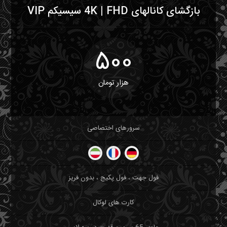
بازگشای کانالهای 4K | FHD سیسیکم VIP
500
هزار تومان
سرورهای اختصاصی
فول جهت ، فول پکیج ، بدون فریز
کارت های لوکال