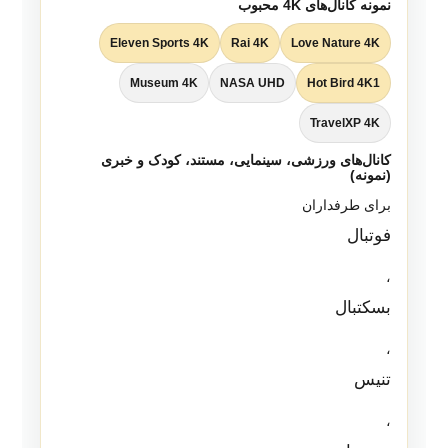
نمونه کانال‌های 4K محبوب
Eleven Sports 4K
Rai 4K
Love Nature 4K
Museum 4K
NASA UHD
Hot Bird 4K1
TravelXP 4K
کانال‌های ورزشی، سینمایی، مستند، کودک و خبری
(نمونه)
برای طرفداران
فوتبال
،
بسکتبال
،
تنیس
،