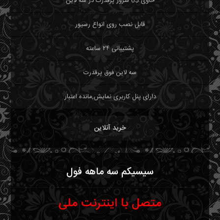
حاوی 65 سرور پرقدرت در سه لاین
قابل نصب روی انواع رسیور
پشتیبانی ۲۴ ساعته
سه لاین فوق پرقدرت
دارای پنل کاربری نمایش,مانده اعتبار
خرید آنلاین
سیسیکم سه ماهه فول
متصل با اینترنت ملی