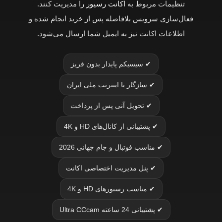
تنظیمات مربوط به
اکانت رسیور
را مدیریت کنند.
فعال‌سازی سرویس بلافاصله پس از خرید انجام شده و
اطلاعات اکانت نیز به ایمیل شما ارسال می‌شود.
✔ سیسیکم پایدار بدون فریز
✔ سازگار با اینترنت ملی ایران
✔ تحویل آنی پس از پرداخت
✔ پشتیبانی از کانال‌های HD و 4K
✔ مناسب فوتبال و جام جهانی 2026
✔ پنل مدیریت اختصاصی اکانت
✔ مناسب رسیورهای HD و 4K
✔ پشتیبانی 24 ساعته Ultra CCcam