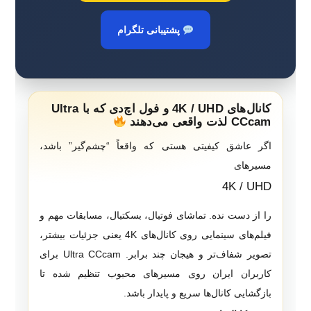
پشتیبانی تلگرام
کانال‌های 4K / UHD و فول اچ‌دی که با Ultra
CCcam لذت واقعی می‌دهند
اگر عاشق کیفیتی هستی که واقعاً “چشم‌گیر” باشد،
مسیرهای
4K / UHD
را از دست نده. تماشای فوتبال، بسکتبال، مسابقات مهم و
فیلم‌های سینمایی روی کانال‌های 4K یعنی جزئیات بیشتر،
تصویر شفاف‌تر و هیجان چند برابر. Ultra CCcam برای
کاربران ایران روی مسیرهای محبوب تنظیم شده تا
بازگشایی کانال‌ها سریع و پایدار باشد.