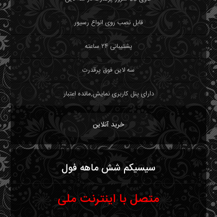
قابل نصب روی انواع رسیور
پشتیبانی ۲۴ ساعته
سه لاین فوق پرقدرت
دارای پنل کاربری نمایش,مانده اعتبار
خرید آنلاین
سیسیکم شش ماهه فول
متصل با اینترنت ملی