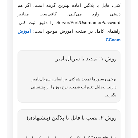
کنی، فایل یا پلاگین آماده بهترین گزینه است. اگر هم
دستی وارد می‌کنی، کافی‌ست مقادیر
Server/Port/Username/Password را دقیق ثبت کنی.
راهنمای کامل در صفحه آموزش موجود است:
آموزش
.
CCcam
روش ۱: تمدید با سریال‌نامبر
برخی رسیورها تمدید شرکتی بر اساس سریال‌نامبر
دارند. به‌دلیل تغییرات قیمت، نرخ روز را از پشتیبانی
بگیرید.
روش ۲: نصب با فایل یا پلاگین (پیشنهادی)