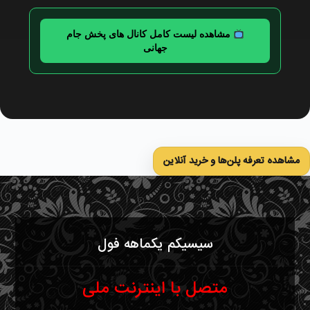
مشاهده لیست کامل کانال های پخش جام
جهانی
مشاهده تعرفه پلن‌ها و خرید آنلاین
سیسیکم یکماهه فول
متصل با اینترنت ملی