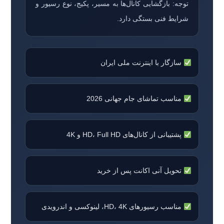
توجه: بازگشایی کانال‌ها به مسیر، پکیج، نوع رسیور و
شرایط فنی بستگی دارد.
سازگار با اینترنت ملی ایران
مناسب تماشای جام جهانی 2026
پشتیبانی از کانال‌های HD، Full HD و 4K
تحویل آنی اکانت پس از خرید
مناسب رسیورهای HD، 4K، لینوکسی و اندرویدی