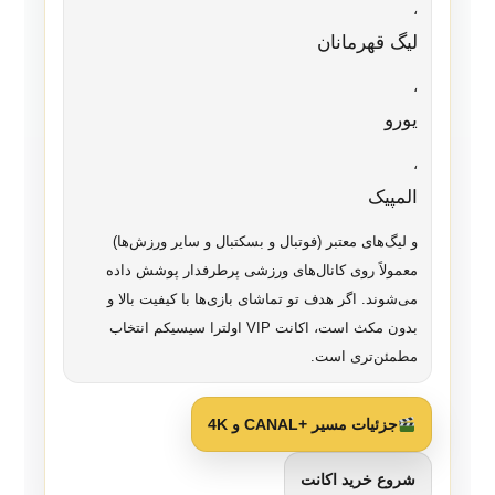
،
لیگ قهرمانان
،
یورو
،
المپیک
و لیگ‌های معتبر (فوتبال و بسکتبال و سایر ورزش‌ها)
معمولاً روی کانال‌های ورزشی پرطرفدار پوشش داده
می‌شوند. اگر هدف تو تماشای بازی‌ها با کیفیت بالا و
بدون مکث است، اکانت VIP اولترا سیسیکم انتخاب
مطمئن‌تری است.
جزئیات مسیر +CANAL و 4K
شروع خرید اکانت