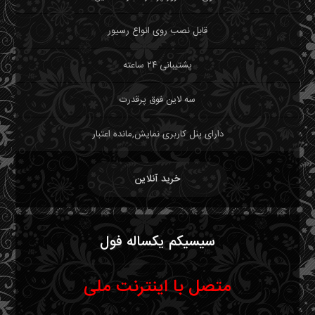
قابل نصب روی انواع رسیور
پشتیبانی ۲۴ ساعته
سه لاین فوق پرقدرت
دارای پنل کاربری نمایش,مانده اعتبار
خرید آنلاین
سیسیکم یکساله فول
متصل با اینترنت ملی