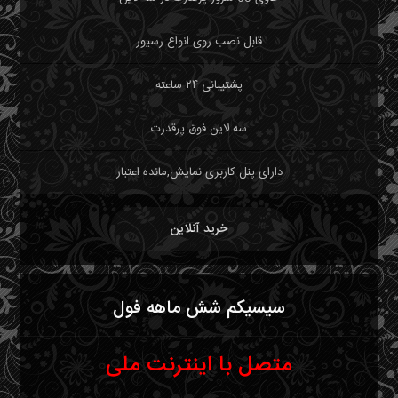
قابل نصب روی انواع رسیور
پشتیبانی ۲۴ ساعته
سه لاین فوق پرقدرت
دارای پنل کاربری نمایش,مانده اعتبار
خرید آنلاین
سیسیکم شش ماهه فول
متصل با اینترنت ملی