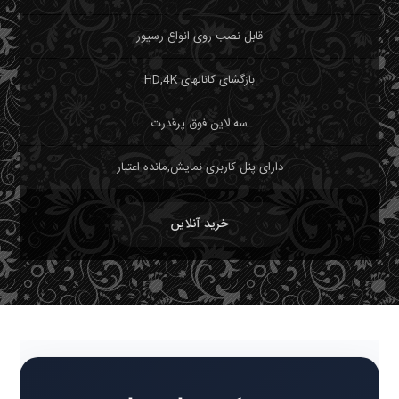
قابل نصب روی انواع رسیور
بازگشای کانالهای HD,4K
سه لاین فوق پرقدرت
دارای پنل کاربری نمایش,مانده اعتبار
خرید آنلاین