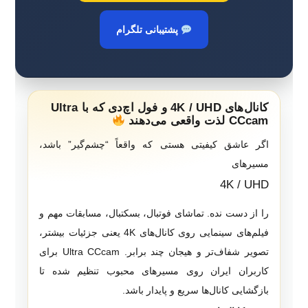
پشتیبانی تلگرام
کانال‌های 4K / UHD و فول اچ‌دی که با Ultra
CCcam لذت واقعی می‌دهند
اگر عاشق کیفیتی هستی که واقعاً “چشم‌گیر” باشد،
مسیرهای
4K / UHD
را از دست نده. تماشای فوتبال، بسکتبال، مسابقات مهم و
فیلم‌های سینمایی روی کانال‌های 4K یعنی جزئیات بیشتر،
تصویر شفاف‌تر و هیجان چند برابر. Ultra CCcam برای
کاربران ایران روی مسیرهای محبوب تنظیم شده تا
بازگشایی کانال‌ها سریع و پایدار باشد.