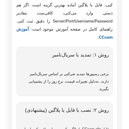
کنی، فایل یا پلاگین آماده بهترین گزینه است. اگر هم
دستی وارد می‌کنی، کافی‌ست مقادیر
Server/Port/Username/Password را دقیق ثبت کنی.
راهنمای کامل در صفحه آموزش موجود است:
آموزش
.
CCcam
روش ۱: تمدید با سریال‌نامبر
برخی رسیورها تمدید شرکتی بر اساس سریال‌نامبر
دارند. به‌دلیل تغییرات قیمت، نرخ روز را از پشتیبانی
بگیرید.
روش ۲: نصب با فایل یا پلاگین (پیشنهادی)