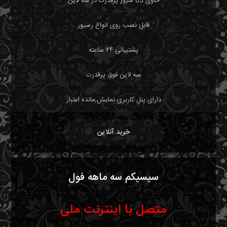
حاوی 65 سرور پرقدرت در سه لاین
قابل نصب روی انواع رسیور
پشتیبانی ۲۴ ساعته
سه لاین فوق پرقدرت
دارای پنل کاربری نمایش,مانده اعتبار
خرید آنلاین
سیسیکم سه ماهه فول
متصل با اینترنت ملی