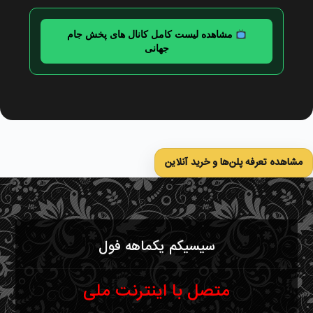
مشاهده لیست کامل کانال های پخش جام
جهانی
مشاهده تعرفه پلن‌ها و خرید آنلاین
سیسیکم یکماهه فول
متصل با اینترنت ملی