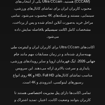
(CCCAM)
هستید،
Ultra CCcam
یکی از انتخاب‌های
محبوب کاربران ایران برای تماشای کانال‌های ورزشی،
سینمایی، مستند و شبکه‌های 4K محسوب می‌شود. تمامی
مراحل خرید به‌صورت آنلاین انجام شده و پس از پرداخت،
مشخصات کامل
اکانت سیسیکم
بلافاصله نمایش داده
می‌شود.
اکانت‌های Ultra CCcam برای کاربران ایران و
اینترنت ملی
بهینه‌سازی شده‌اند و در زمان مسابقات مهم مانند
جام
جهانی 2026
، لیگ قهرمانان اروپا و سایر رویدادهای ورزشی،
پایداری و سرعت بالاتری ارائه می‌دهند. این سرویس
مناسب تماشای کانال‌های
HD، Full HD و 4K
روی انواع
رسیورهای لینوکسی، اندرویدی و 4K است.
تمامی اکانت‌ها دارای
پنل مدیریت اختصاصی
هستند تا
کاربران بتوانند وضعیت اکانت، اعتبار، تمدید اشتراک و