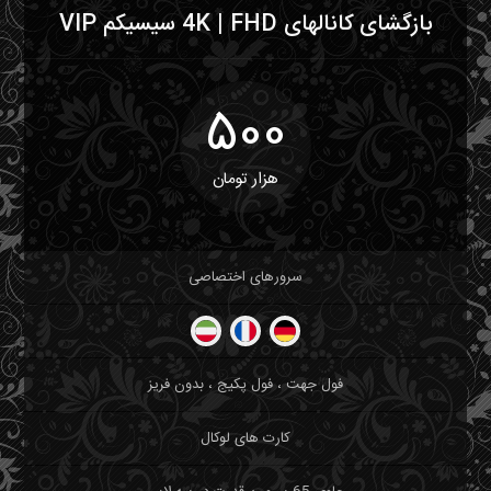
بازگشای کانالهای 4K | FHD سیسیکم VIP
500
هزار تومان
سرورهای اختصاصی
فول جهت ، فول پکیج ، بدون فریز
کارت های لوکال