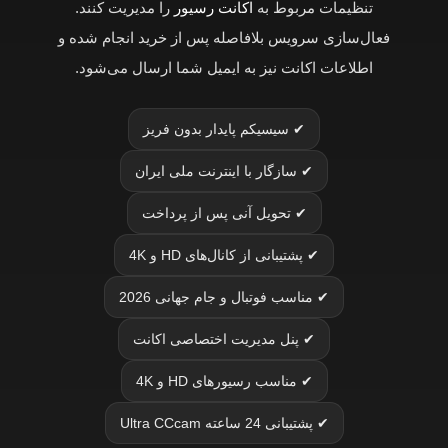
تنظیمات مربوط به
اکانت رسیور
را مدیریت کنند.
فعال‌سازی سرویس بلافاصله پس از خرید انجام شده و
اطلاعات اکانت نیز به ایمیل شما ارسال می‌شود.
✔ سیسیکم پایدار بدون فریز
✔ سازگار با اینترنت ملی ایران
✔ تحویل آنی پس از پرداخت
✔ پشتیبانی از کانال‌های HD و 4K
✔ مناسب فوتبال و جام جهانی 2026
✔ پنل مدیریت اختصاصی اکانت
✔ مناسب رسیورهای HD و 4K
✔ پشتیبانی 24 ساعته Ultra CCcam