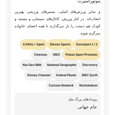
موتوراسپرت
و سایر ورزش‌های اصلی، مسیرهای ورزشی بهترین
انتخاب‌اند. در کنار ورزش، کانال‌های سینمایی و مستند و
کودک هم دستت را باز می‌گذارند تا همه اعضای خانواده
سرگرم شوند.
CANAL+ Sport
Eleven Sports
Eurosport 1 / 2
Cinemax
HBO
Polsat Sport Premium
Nat Geo Wild
National Geographic
Discovery
Disney Channel
Animal Planet
BBC Earth
Cartoon Network
Nickelodeon
رویدادهای بزرگ مثل
جام جهانی