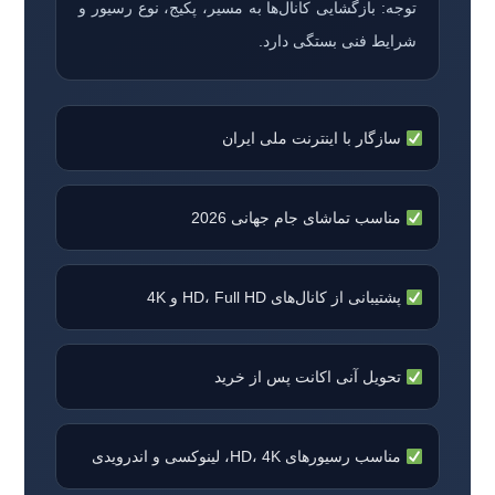
توجه: بازگشایی کانال‌ها به مسیر، پکیج، نوع رسیور و
شرایط فنی بستگی دارد.
سازگار با اینترنت ملی ایران
مناسب تماشای جام جهانی 2026
پشتیبانی از کانال‌های HD، Full HD و 4K
تحویل آنی اکانت پس از خرید
مناسب رسیورهای HD، 4K، لینوکسی و اندرویدی