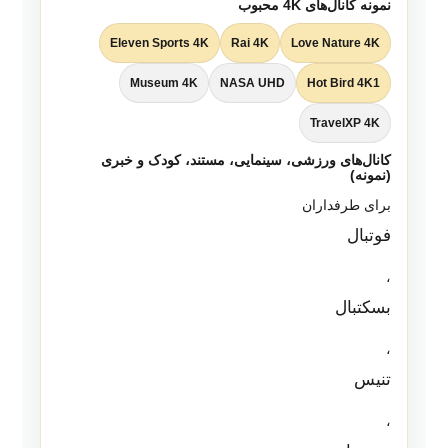
نمونه کانال‌های 4K محبوب
Eleven Sports 4K
Rai 4K
Love Nature 4K
Museum 4K
NASA UHD
Hot Bird 4K1
TravelXP 4K
کانال‌های ورزشی، سینمایی، مستند، کودک و خبری
(نمونه)
برای طرفداران
فوتبال
،
بسکتبال
،
تنیس
،