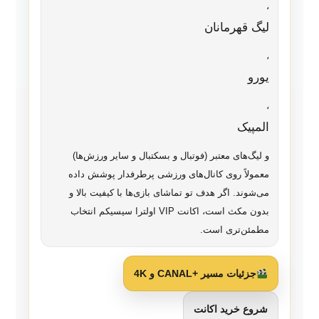
،
لیگ قهرمانان
،
یورو
،
المپیک
و لیگ‌های معتبر (فوتبال و بسکتبال و سایر ورزش‌ها)
معمولاً روی کانال‌های ورزشی پرطرفدار پوشش داده
می‌شوند. اگر هدف تو تماشای بازی‌ها با کیفیت بالا و
بدون مکث است، اکانت VIP اولترا سیسیکم انتخاب
مطمئن‌تری است.
جزئیات مسیر +CANAL و 4K
شروع خرید اکانت