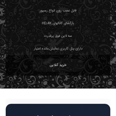
قابل نصب روی انواع رسیور
بازگشای کانالهای HD,4K
سه لاین فوق پرقدرت
دارای پنل کاربری نمایش,مانده اعتبار
خرید آنلاین