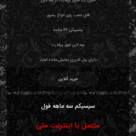
حاوی 65 سرور پرقدرت در سه لاین
قابل نصب روی انواع رسیور
پشتیبانی ۲۴ ساعته
سه لاین فوق پرقدرت
دارای پنل کاربری نمایش,مانده اعتبار
خرید آنلاین
سیسیکم سه ماهه فول
متصل با اینترنت ملی