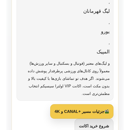
،
لیگ قهرمانان
،
یورو
،
المپیک
و لیگ‌های معتبر (فوتبال و بسکتبال و سایر ورزش‌ها)
معمولاً روی کانال‌های ورزشی پرطرفدار پوشش داده
می‌شوند. اگر هدف تو تماشای بازی‌ها با کیفیت بالا و
بدون مکث است، اکانت VIP اولترا سیسیکم انتخاب
مطمئن‌تری است.
جزئیات مسیر +CANAL و 4K
شروع خرید اکانت