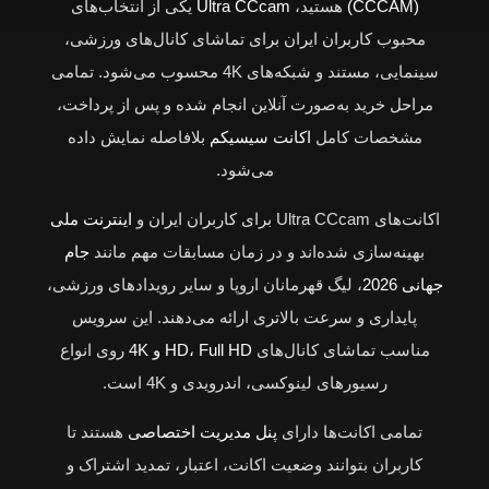
(CCCAM)
هستید،
Ultra CCcam
یکی از انتخاب‌های
محبوب کاربران ایران برای تماشای کانال‌های ورزشی،
سینمایی، مستند و شبکه‌های 4K محسوب می‌شود. تمامی
مراحل خرید به‌صورت آنلاین انجام شده و پس از پرداخت،
مشخصات کامل
اکانت سیسیکم
بلافاصله نمایش داده
می‌شود.
اکانت‌های Ultra CCcam برای کاربران ایران و
اینترنت ملی
بهینه‌سازی شده‌اند و در زمان مسابقات مهم مانند
جام
جهانی 2026
، لیگ قهرمانان اروپا و سایر رویدادهای ورزشی،
پایداری و سرعت بالاتری ارائه می‌دهند. این سرویس
مناسب تماشای کانال‌های
HD، Full HD و 4K
روی انواع
رسیورهای لینوکسی، اندرویدی و 4K است.
تمامی اکانت‌ها دارای
پنل مدیریت اختصاصی
هستند تا
کاربران بتوانند وضعیت اکانت، اعتبار، تمدید اشتراک و