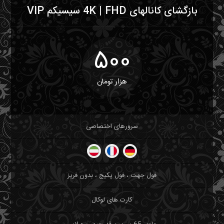
بازگشای کانالهای 4K | FHD سیسیکم VIP
500
هزار تومان
سرورهای اختصاصی
فول جهت ، فول پکیج ، بدون فریز
کارت های لوکال