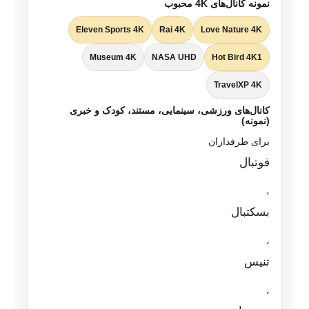
نمونه کانال‌های 4K محبوب
Eleven Sports 4K
Rai 4K
Love Nature 4K
Museum 4K
NASA UHD
Hot Bird 4K1
TravelXP 4K
کانال‌های ورزشی، سینمایی، مستند، کودک و خبری
(نمونه)
برای طرفداران
فوتبال
،
بسکتبال
،
تنیس
،