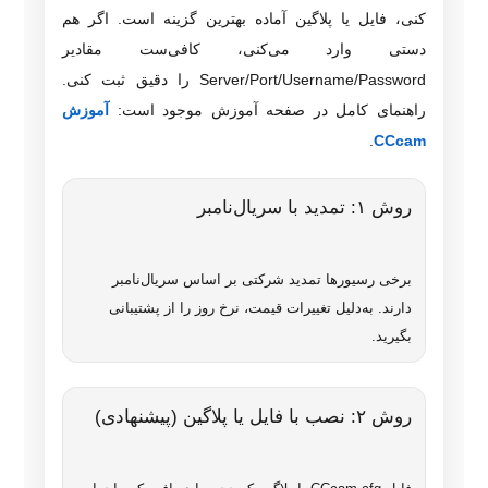
کنی، فایل یا پلاگین آماده بهترین گزینه است. اگر هم
دستی وارد می‌کنی، کافی‌ست مقادیر
Server/Port/Username/Password را دقیق ثبت کنی.
راهنمای کامل در صفحه آموزش موجود است:
آموزش
.
CCcam
روش ۱: تمدید با سریال‌نامبر
برخی رسیورها تمدید شرکتی بر اساس سریال‌نامبر
دارند. به‌دلیل تغییرات قیمت، نرخ روز را از پشتیبانی
بگیرید.
روش ۲: نصب با فایل یا پلاگین (پیشنهادی)