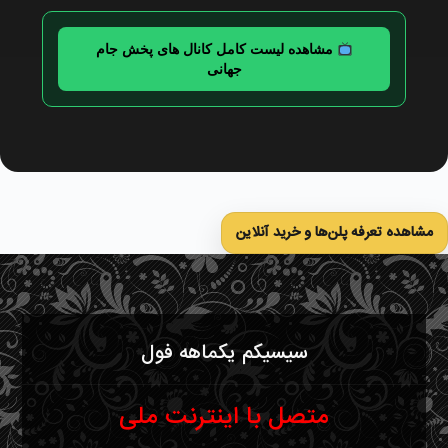
مشاهده لیست کامل کانال های پخش جام
جهانی
مشاهده تعرفه پلن‌ها و خرید آنلاین
سیسیکم یکماهه فول
متصل با اینترنت ملی