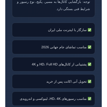
توجه: بازگشایی کانال‌ها به مسیر، پکیج، نوع رسیور و
شرایط فنی بستگی دارد.
سازگار با اینترنت ملی ایران
مناسب تماشای جام جهانی 2026
پشتیبانی از کانال‌های HD، Full HD و 4K
تحویل آنی اکانت پس از خرید
مناسب رسیورهای HD، 4K، لینوکسی و اندرویدی