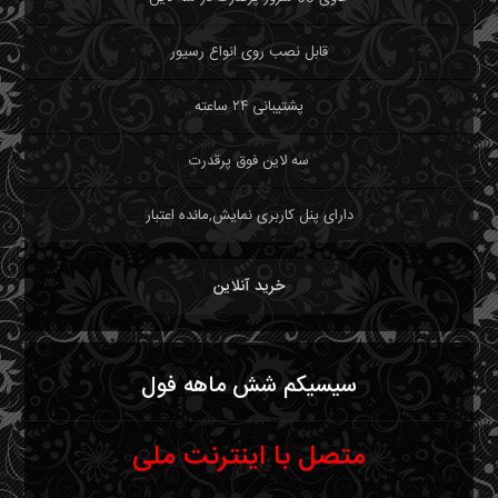
قابل نصب روی انواع رسیور
پشتیبانی ۲۴ ساعته
سه لاین فوق پرقدرت
دارای پنل کاربری نمایش,مانده اعتبار
خرید آنلاین
سیسیکم شش ماهه فول
متصل با اینترنت ملی