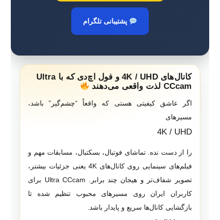
پشتیبانی تلگرام
کانال‌های 4K / UHD و فول اچ‌دی که با Ultra
CCcam لذت واقعی می‌دهند
اگر عاشق کیفیتی هستی که واقعاً “چشم‌گیر” باشد،
مسیرهای
4K / UHD
را از دست نده. تماشای فوتبال، بسکتبال، مسابقات مهم و
فیلم‌های سینمایی روی کانال‌های 4K یعنی جزئیات بیشتر،
تصویر شفاف‌تر و هیجان چند برابر. Ultra CCcam برای
کاربران ایران روی مسیرهای محبوب تنظیم شده تا
بازگشایی کانال‌ها سریع و پایدار باشد.