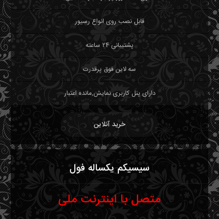
قابل نصب روی انواع رسیور
پشتیبانی ۲۴ ساعته
سه لاین فوق پرقدرت
دارای پنل کاربری نمایش,مانده اعتبار
خرید آنلاین
سیسیکم یکساله فول
متصل با اینترنت ملی