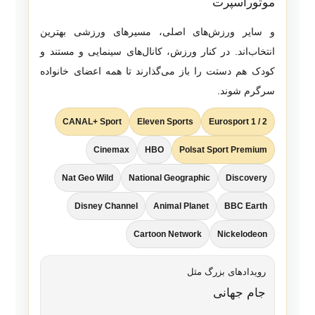
موتوراسپرت
و سایر ورزش‌های اصلی، مسیرهای ورزشی بهترین
انتخاب‌اند. در کنار ورزش، کانال‌های سینمایی و مستند و
کودک هم دستت را باز می‌گذارند تا همه اعضای خانواده
سرگرم شوند.
CANAL+ Sport
Eleven Sports
Eurosport 1 / 2
Cinemax
HBO
Polsat Sport Premium
Nat Geo Wild
National Geographic
Discovery
Disney Channel
Animal Planet
BBC Earth
Cartoon Network
Nickelodeon
رویدادهای بزرگ مثل
جام جهانی