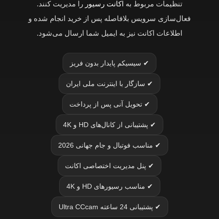
تنظیمات مربوط به
اکانت رسیور
را مدیریت کنند.
فعال‌سازی سرویس بلافاصله پس از خرید انجام شده و
اطلاعات اکانت نیز به ایمیل شما ارسال می‌شود.
✔ سیسیکم پایدار بدون فریز
✔ سازگار با اینترنت ملی ایران
✔ تحویل آنی پس از پرداخت
✔ پشتیبانی از کانال‌های HD و 4K
✔ مناسب فوتبال و جام جهانی 2026
✔ پنل مدیریت اختصاصی اکانت
✔ مناسب رسیورهای HD و 4K
✔ پشتیبانی 24 ساعته Ultra CCcam