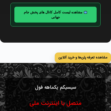
مشاهده لیست کامل کانال های پخش جام
جهانی
مشاهده تعرفه پلن‌ها و خرید آنلاین
سیسیکم یکماهه فول
متصل با اینترنت ملی