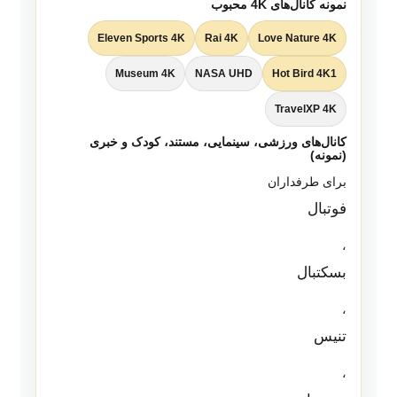
نمونه کانال‌های 4K محبوب
Eleven Sports 4K
Rai 4K
Love Nature 4K
Museum 4K
NASA UHD
Hot Bird 4K1
TravelXP 4K
کانال‌های ورزشی، سینمایی، مستند، کودک و خبری
(نمونه)
برای طرفداران
فوتبال
،
بسکتبال
،
تنیس
،