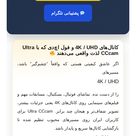
پشتیبانی تلگرام
کانال‌های 4K / UHD و فول اچ‌دی که با Ultra
CCcam لذت واقعی می‌دهند
اگر عاشق کیفیتی هستی که واقعاً “چشم‌گیر” باشد،
مسیرهای
4K / UHD
را از دست نده. تماشای فوتبال، بسکتبال، مسابقات مهم و
فیلم‌های سینمایی روی کانال‌های 4K یعنی جزئیات بیشتر،
تصویر شفاف‌تر و هیجان چند برابر. Ultra CCcam برای
کاربران ایران روی مسیرهای محبوب تنظیم شده تا
بازگشایی کانال‌ها سریع و پایدار باشد.