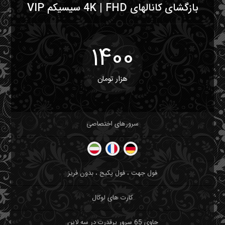
بازگشای کانالهای 4K | FHD سیسیکم VIP
1400
هزار تومان
سرورهای اختصاصی
فول جهت ، فول پکیج ، بدون فریز
کارت های لوکال
حاوی 65 سرور پرقدرت در سه لاین