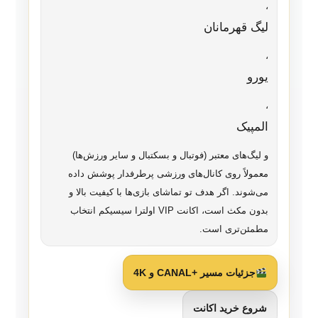
،
لیگ قهرمانان
،
یورو
،
المپیک
و لیگ‌های معتبر (فوتبال و بسکتبال و سایر ورزش‌ها)
معمولاً روی کانال‌های ورزشی پرطرفدار پوشش داده
می‌شوند. اگر هدف تو تماشای بازی‌ها با کیفیت بالا و
بدون مکث است، اکانت VIP اولترا سیسیکم انتخاب
مطمئن‌تری است.
جزئیات مسیر +CANAL و 4K
شروع خرید اکانت