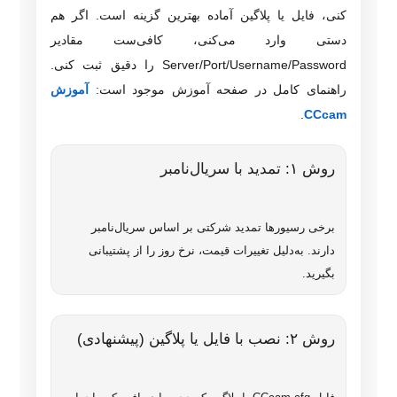
کنی، فایل یا پلاگین آماده بهترین گزینه است. اگر هم
دستی وارد می‌کنی، کافی‌ست مقادیر
Server/Port/Username/Password را دقیق ثبت کنی.
راهنمای کامل در صفحه آموزش موجود است:
آموزش
.
CCcam
روش ۱: تمدید با سریال‌نامبر
برخی رسیورها تمدید شرکتی بر اساس سریال‌نامبر
دارند. به‌دلیل تغییرات قیمت، نرخ روز را از پشتیبانی
بگیرید.
روش ۲: نصب با فایل یا پلاگین (پیشنهادی)