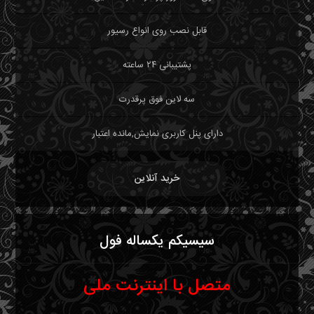
قابل نصب روی انواع رسیور
پشتیبانی ۲۴ ساعته
سه لاین فوق پرقدرت
دارای پنل کاربری نمایش,مانده اعتبار
خرید آنلاین
سیسیکم یکساله فول
متصل با اینترنت ملی