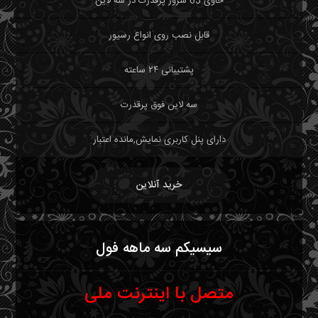
حاوی 65 سرور پرقدرت در سه لاین
قابل نصب روی انواع رسیور
پشتیبانی ۲۴ ساعته
سه لاین فوق پرقدرت
دارای پنل کاربری نمایش,مانده اعتبار
خرید آنلاین
سیسیکم سه ماهه فول
متصل با اینترنت ملی