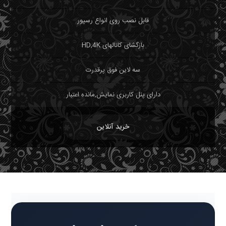
قابل نصب روی انواع رسیور
بازگشای کانالهای HD,4K
سه لاین فوق پرقدرت
دارای پنل کاربری نمایش,مانده اعتبار
خرید آنلاین