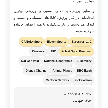
موتوراسپرت
و سایر ورزش‌های اصلی، مسیرهای ورزشی بهترین
انتخاب‌اند. در کنار ورزش، کانال‌های سینمایی و مستند و
کودک هم دستت را باز می‌گذارند تا همه اعضای خانواده
سرگرم شوند.
CANAL+ Sport
Eleven Sports
Eurosport 1 / 2
Cinemax
HBO
Polsat Sport Premium
Nat Geo Wild
National Geographic
Discovery
Disney Channel
Animal Planet
BBC Earth
Cartoon Network
Nickelodeon
رویدادهای بزرگ مثل
جام جهانی