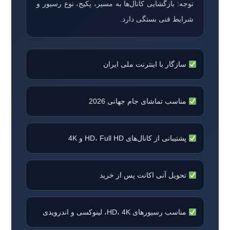
توجه: بازگشایی کانال‌ها به مسیر، پکیج، نوع رسیور و
شرایط فنی بستگی دارد.
سازگار با اینترنت ملی ایران
مناسب تماشای جام جهانی 2026
پشتیبانی از کانال‌های HD، Full HD و 4K
تحویل آنی اکانت پس از خرید
مناسب رسیورهای HD، 4K، لینوکسی و اندرویدی