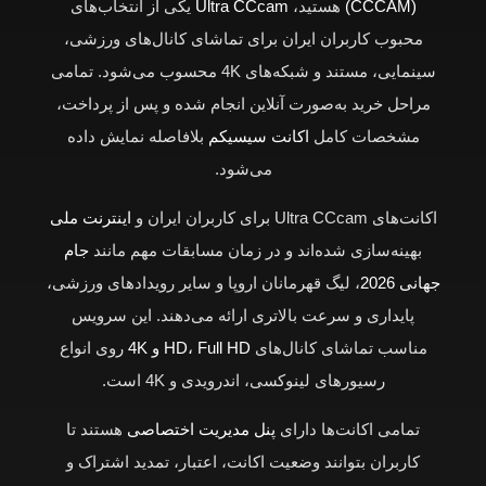
(CCCAM)
هستید،
Ultra CCcam
یکی از انتخاب‌های
محبوب کاربران ایران برای تماشای کانال‌های ورزشی،
سینمایی، مستند و شبکه‌های 4K محسوب می‌شود. تمامی
مراحل خرید به‌صورت آنلاین انجام شده و پس از پرداخت،
مشخصات کامل
اکانت سیسیکم
بلافاصله نمایش داده
می‌شود.
اکانت‌های Ultra CCcam برای کاربران ایران و
اینترنت ملی
بهینه‌سازی شده‌اند و در زمان مسابقات مهم مانند
جام
جهانی 2026
، لیگ قهرمانان اروپا و سایر رویدادهای ورزشی،
پایداری و سرعت بالاتری ارائه می‌دهند. این سرویس
مناسب تماشای کانال‌های
HD، Full HD و 4K
روی انواع
رسیورهای لینوکسی، اندرویدی و 4K است.
تمامی اکانت‌ها دارای
پنل مدیریت اختصاصی
هستند تا
کاربران بتوانند وضعیت اکانت، اعتبار، تمدید اشتراک و