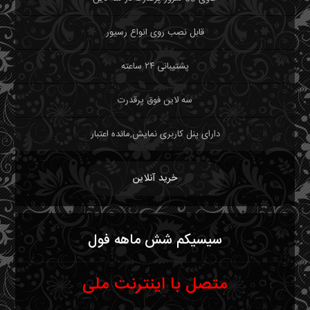
قابل نصب روی انواع رسیور
پشتیبانی ۲۴ ساعته
سه لاین فوق پرقدرت
دارای پنل کاربری نمایش,مانده اعتبار
خرید آنلاین
سیسیکم شش ماهه فول
متصل با اینترنت ملی