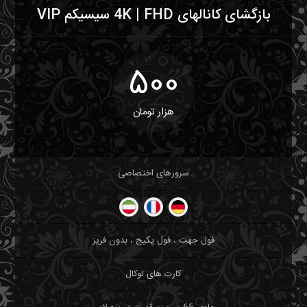
بازگشای کانالهای 4K | FHD سیسیکم VIP
500
هزار تومان
سرورهای اختصاصی
فول جهت ، فول پکیج ، بدون فریز
کارت های لوکال