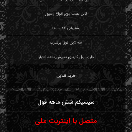
قابل نصب روی انواع رسیور
پشتیبانی ۲۴ ساعته
سه لاین فوق پرقدرت
دارای پنل کاربری نمایش,مانده اعتبار
خرید آنلاین
سیسیکم شش ماهه فول
متصل با اینترنت ملی