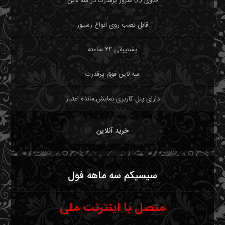
حاوی 65 سرور پرقدرت در سه لاین
قابل نصب روی انواع رسیور
پشتیبانی ۲۴ ساعته
سه لاین فوق پرقدرت
دارای پنل کاربری نمایش,مانده اعتبار
خرید آنلاین
سیسیکم سه ماهه فول
متصل با اینترنت ملی