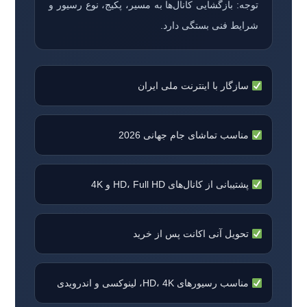
توجه: بازگشایی کانال‌ها به مسیر، پکیج، نوع رسیور و
شرایط فنی بستگی دارد.
سازگار با اینترنت ملی ایران
مناسب تماشای جام جهانی 2026
پشتیبانی از کانال‌های HD، Full HD و 4K
تحویل آنی اکانت پس از خرید
مناسب رسیورهای HD، 4K، لینوکسی و اندرویدی