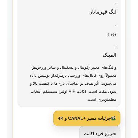
،
لیگ قهرمانان
،
یورو
،
المپیک
و لیگ‌های معتبر (فوتبال و بسکتبال و سایر ورزش‌ها)
معمولاً روی کانال‌های ورزشی پرطرفدار پوشش داده
می‌شوند. اگر هدف تو تماشای بازی‌ها با کیفیت بالا و
بدون مکث است، اکانت VIP اولترا سیسیکم انتخاب
مطمئن‌تری است.
جزئیات مسیر +CANAL و 4K
شروع خرید اکانت