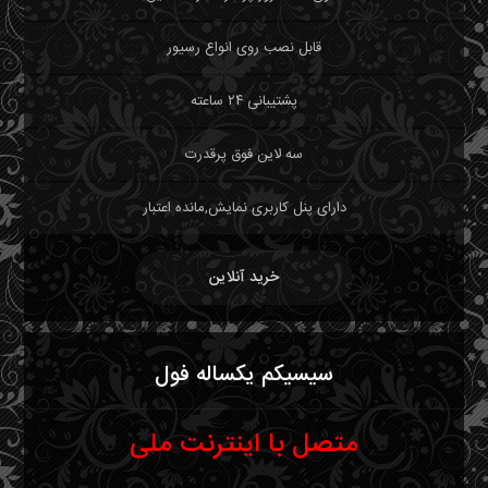
قابل نصب روی انواع رسیور
پشتیبانی ۲۴ ساعته
سه لاین فوق پرقدرت
دارای پنل کاربری نمایش,مانده اعتبار
خرید آنلاین
سیسیکم یکساله فول
متصل با اینترنت ملی