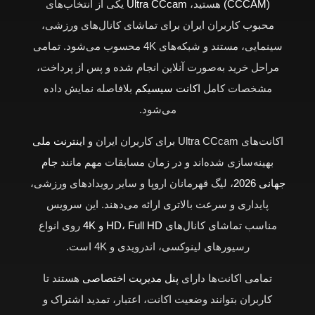
(CCCAM)
هستید،
Ultra CCcam
یکی از انتخاب‌های
محبوب کاربران ایران برای تماشای کانال‌های ورزشی،
سینمایی، مستند و شبکه‌های 4K محسوب می‌شود. تمامی
مراحل خرید به‌صورت آنلاین انجام شده و پس از پرداخت،
مشخصات کامل
اکانت سیسیکم
بلافاصله نمایش داده
می‌شود.
اکانت‌های Ultra CCcam برای کاربران ایران و
اینترنت ملی
بهینه‌سازی شده‌اند و در زمان مسابقات مهم مانند
جام
جهانی 2026
، لیگ قهرمانان اروپا و سایر رویدادهای ورزشی،
پایداری و سرعت بالاتری ارائه می‌دهند. این سرویس
مناسب تماشای کانال‌های
HD، Full HD و 4K
روی انواع
رسیورهای لینوکسی، اندرویدی و 4K است.
تمامی اکانت‌ها دارای
پنل مدیریت اختصاصی
هستند تا
کاربران بتوانند وضعیت اکانت، اعتبار، تمدید اشتراک و