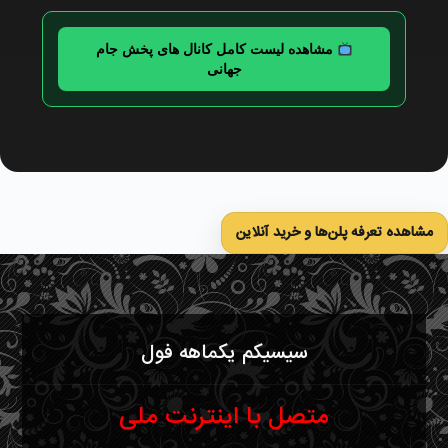
مشاهده لیست کامل کانال های پخش جام
جهانی
مشاهده تعرفه پلن‌ها و خرید آنلاین
سیسیکم یکماهه فول
متصل با اینترنت ملی