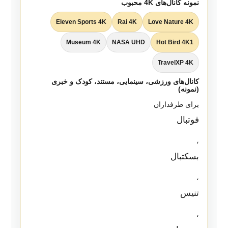
نمونه کانال‌های 4K محبوب
Eleven Sports 4K
Rai 4K
Love Nature 4K
Museum 4K
NASA UHD
Hot Bird 4K1
TravelXP 4K
کانال‌های ورزشی، سینمایی، مستند، کودک و خبری
(نمونه)
برای طرفداران
فوتبال
،
بسکتبال
،
تنیس
،