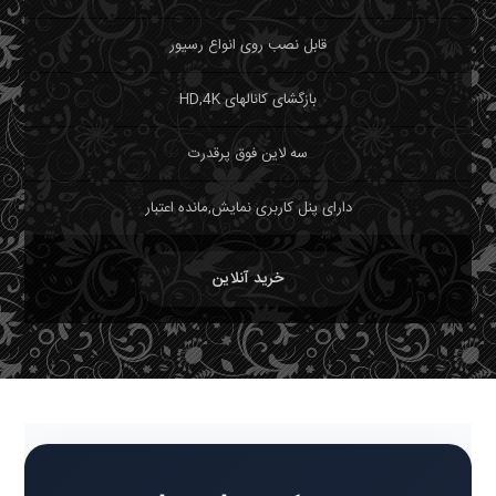
قابل نصب روی انواع رسیور
بازگشای کانالهای HD,4K
سه لاین فوق پرقدرت
دارای پنل کاربری نمایش,مانده اعتبار
خرید آنلاین