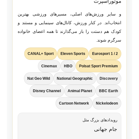
موتوراسپرت
و سایر ورزش‌های اصلی، مسیرهای ورزشی بهترین
انتخاب‌اند. در کنار ورزش، کانال‌های سینمایی و مستند و
کودک هم دستت را باز می‌گذارند تا همه اعضای خانواده
سرگرم شوند.
CANAL+ Sport
Eleven Sports
Eurosport 1 / 2
Cinemax
HBO
Polsat Sport Premium
Nat Geo Wild
National Geographic
Discovery
Disney Channel
Animal Planet
BBC Earth
Cartoon Network
Nickelodeon
رویدادهای بزرگ مثل
جام جهانی