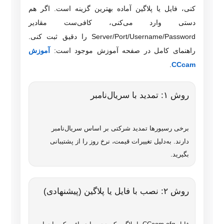
کنی، فایل یا پلاگین آماده بهترین گزینه است. اگر هم
دستی وارد می‌کنی، کافی‌ست مقادیر
Server/Port/Username/Password را دقیق ثبت کنی.
راهنمای کامل در صفحه آموزش موجود است:
آموزش
.
CCcam
روش ۱: تمدید با سریال‌نامبر
برخی رسیورها تمدید شرکتی بر اساس سریال‌نامبر
دارند. به‌دلیل تغییرات قیمت، نرخ روز را از پشتیبانی
بگیرید.
روش ۲: نصب با فایل یا پلاگین (پیشنهادی)