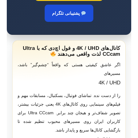
پشتیبانی تلگرام
کانال‌های 4K / UHD و فول اچ‌دی که با Ultra
CCcam لذت واقعی می‌دهند
اگر عاشق کیفیتی هستی که واقعاً “چشم‌گیر” باشد،
مسیرهای
4K / UHD
را از دست نده. تماشای فوتبال، بسکتبال، مسابقات مهم و
فیلم‌های سینمایی روی کانال‌های 4K یعنی جزئیات بیشتر،
تصویر شفاف‌تر و هیجان چند برابر. Ultra CCcam برای
کاربران ایران روی مسیرهای محبوب تنظیم شده تا
بازگشایی کانال‌ها سریع و پایدار باشد.