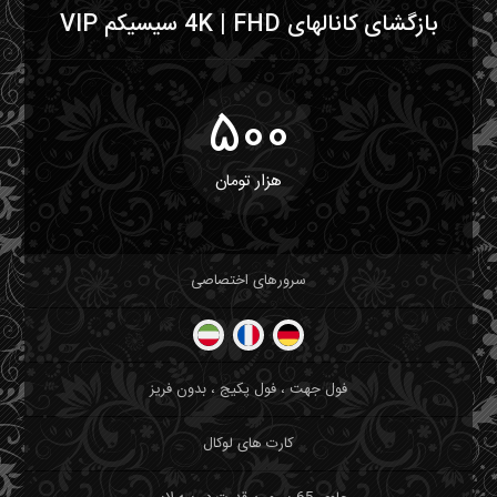
بازگشای کانالهای 4K | FHD سیسیکم VIP
500
هزار تومان
سرورهای اختصاصی
فول جهت ، فول پکیج ، بدون فریز
کارت های لوکال