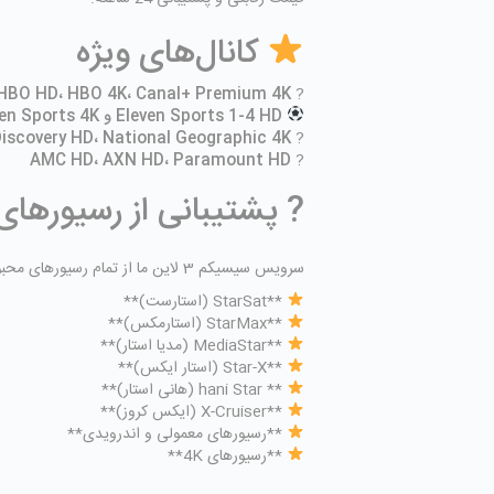
کانال‌های ویژه
HBO HD، HBO 4K، Canal+ Premium 4K
?
Eleven Sports 1-4 HD و Eleven Sports 4K
iscovery HD، National Geographic 4K
?
AMC HD، AXN HD، Paramount HD
?
? پشتیبانی از رسیورهای 
سرویس سیسیکم 3 لاین ما از تمام رسیورهای محبوب در بازار ایران پشتیبانی می‌کند:
**StarSat (استارست)**
**StarMax (استارمکس)**
**MediaStar (مدیا استار)**
**Star-X (استار ایکس)**
** hani Star (هانی استار)**
**X-Cruiser (ایکس کروز)**
**رسیورهای معمولی و اندرویدی**
**رسیورهای 4K**