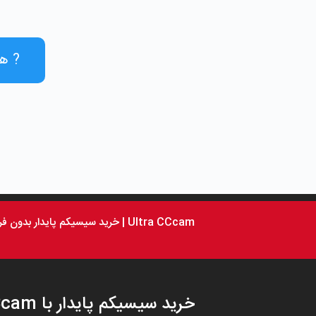
? همین 
Ultra CCcam | خرید سیسیکم پایدار بدون فریز
خرید سیسیکم پایدار با Ultra CCcam