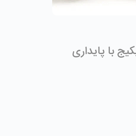
(CCCAM 3 Line) | فول پکیج با پایداری