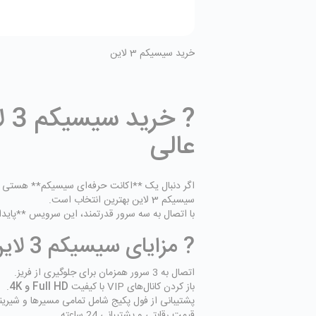
خرید سیسیکم 3 لاین
عالی
اگر دنبال یک **اکانت حرفه‌ای سیسیکم** هستی که 
سیسیکم 3 لاین
بهترین انتخاب است.
با اتصال به سه سرور قدرتمند، این سرویس **پایدا
? مزایای سیسیکم 3 لاین
اتصال به 3 سرور همزمان برای جلوگیری از فریز.
باز کردن کانال‌های VIP با کیفیت
Full HD و 4K
.
پشتیبانی از فول پکیج شامل تمامی مسیرها و شیری
قیمت رقابتی و پشتیبانی 24 ساعته.