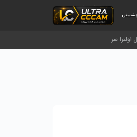
شتیبانی